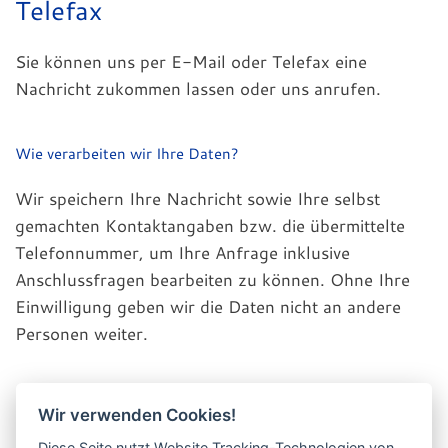
Telefax
Sie können uns per E-Mail oder Telefax eine
Nachricht zukommen lassen oder uns anrufen.
Wie verarbeiten wir Ihre Daten?
Wir speichern Ihre Nachricht sowie Ihre selbst
gemachten Kontaktangaben bzw. die übermittelte
Telefonnummer, um Ihre Anfrage inklusive
Anschlussfragen bearbeiten zu können. Ohne Ihre
Einwilligung geben wir die Daten nicht an andere
Personen weiter.
Wie lange speichern wir Ihre Daten?
Wir verwenden Cookies!
Wir löschen Ihre Daten, sobald einer der folgenden
Diese Seite nutzt Website Tracking-Technologien von