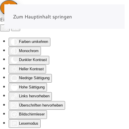
Zum Hauptinhalt springen
Eingabehilfen öffnen
Farben umkehren
Monochrom
Dunkler Kontrast
Heller Kontrast
Niedrige Sättigung
Hohe Sättigung
Links hervorheben
Überschriften hervorheben
Bildschirmleser
Lesemodus