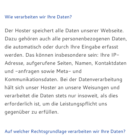
Wie verarbeiten wir Ihre Daten?
Der Hoster speichert alle Daten unserer Webseite.
Dazu gehören auch alle personenbezogenen Daten,
die automatisch oder durch Ihre Eingabe erfasst
werden. Das können insbesondere sein: Ihre IP-
Adresse, aufgerufene Seiten, Namen, Kontaktdaten
und -anfragen sowie Meta- und
Kommunikationsdaten. Bei der Datenverarbeitung
hält sich unser Hoster an unsere Weisungen und
verarbeitet die Daten stets nur insoweit, als dies
erforderlich ist, um die Leistungspflicht uns
gegenüber zu erfüllen.
Auf welcher Rechtsgrundlage verarbeiten wir Ihre Daten?