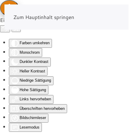
Zum Hauptinhalt springen
Eingabehilfen öffnen
Farben umkehren
Monochrom
Dunkler Kontrast
Heller Kontrast
Niedrige Sättigung
Hohe Sättigung
Links hervorheben
Überschriften hervorheben
Bildschirmleser
Lesemodus