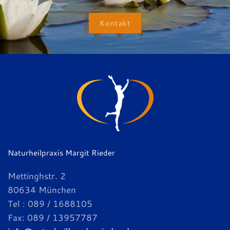
Kontakt
Naturheilpraxis Margit Rieder
Mettinghstr. 2
80634 München
Tel : 089 / 1688105
Fax: 089 / 13957787